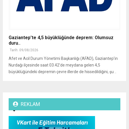
Gaziantep’te 4,5 büyüklüğünde deprem: Olumsuz
duru..
Tarih: 09/08/2026
Afet ve Acil Durum Yönetimi Başkanlığı (AFAD), Gaziantep’in
Nurdağı ilçesinde saat 03.42’de meydana gelen 4,5
büyüklüğündeki depremin çevre illerde de hissedildiğini, şu ..
REKLAM