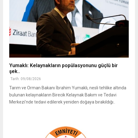
Yumaklı: Kelaynakların popülasyonunu güçlü bir
şek..
Tarih: 09/08/2026
Tarım ve Orman Bakanı İbrahim Yumaklı, nesli tehlike altında
bulunan kelaynakların Birecik Kelaynak Bakım ve Tedavi
Merkezi’nde tedavi edilerek yeniden doğaya bırakıldığı..