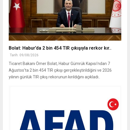
Bolat: Habur’da 2 bin 454 TIR çıkışıyla rerkor kır..
Tarih: 09/08/2026
Ticaret Bakanı Ömer Bolat, Habur Gümrük Kapısı’ndan 7
Ağustos’ta 2 bin 454 TIR çıkışı gerçekleştirildiğini ve 2026
yılının günlük TIR çıkış rekorunun kırıldığını açıkladı..