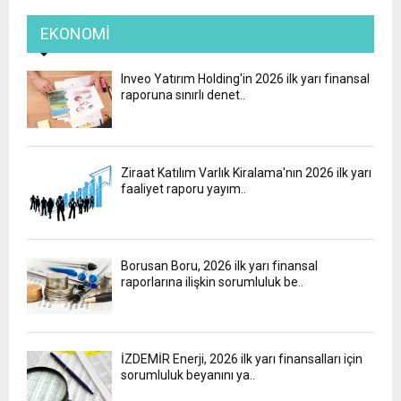
EKONOMI
Inveo Yatırım Holding'in 2026 ilk yarı finansal
raporuna sınırlı denet..
Ziraat Katılım Varlık Kiralama'nın 2026 ilk yarı
faaliyet raporu yayım..
Borusan Boru, 2026 ilk yarı finansal
raporlarına ilişkin sorumluluk be..
İZDEMİR Enerji, 2026 ilk yarı finansalları için
sorumluluk beyanını ya..