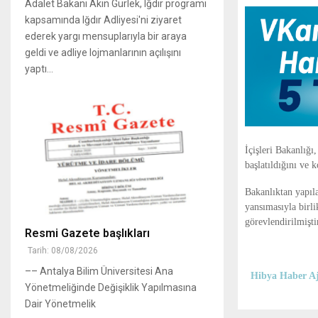
Adalet Bakanı Akın Gürlek, Iğdır programı
kapsamında Iğdır Adliyesi'ni ziyaret
ederek yargı mensuplarıyla bir araya
geldi ve adliye lojmanlarının açılışını
yaptı...
İçişleri Bakanlığ
başlatıldığını ve k
Bakanlıktan yapıl
yansımasıyla birli
görevlendirilmiştir
Resmi Gazete başlıkları
Tarih: 08/08/2026
–– Antalya Bilim Üniversitesi Ana
Hibya Haber Aj
Yönetmeliğinde Değişiklik Yapılmasına
Dair Yönetmelik