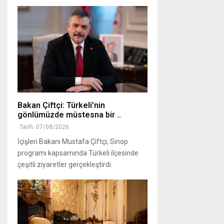
Bakan Çiftçi: Türkeli’nin
gönlümüzde müstesna bir ..
Tarih: 07/08/2026
İçişleri Bakanı Mustafa Çiftçi, Sinop
programı kapsamında Türkeli ilçesinde
çeşitli ziyaretler gerçekleştirdi.