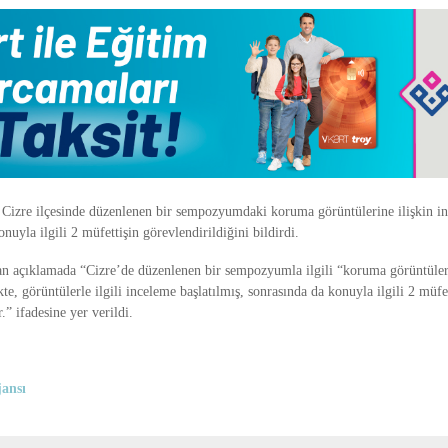
ı, Cizre ilçesinde düzenlenen bir sempozyumdaki koruma görüntülerine ilişkin i
onuyla ilgili 2 müfettişin görevlendirildiğini bildirdi.
an açıklamada “Cizre’de düzenlenen bir sempozyumla ilgili “koruma görüntül
kte, görüntülerle ilgili inceleme başlatılmış, sonrasında da konuyla ilgili 2 müfe
.” ifadesine yer verildi.
ansı