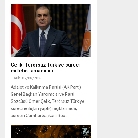
Çelik: Terörsüz Türkiye süreci
milletin tamamının ..
Tarih: 07/08/2026
Adalet ve Kalkınma Partisi (AK Parti)
Genel Başkan Yardımcısı ve Parti
Sözcüsü Ömer Çelik, Terörsüz Türkiye
sürecine ilişkin yaptığı açıklamada,
sürecin Cumhurbaşkanı Rec..