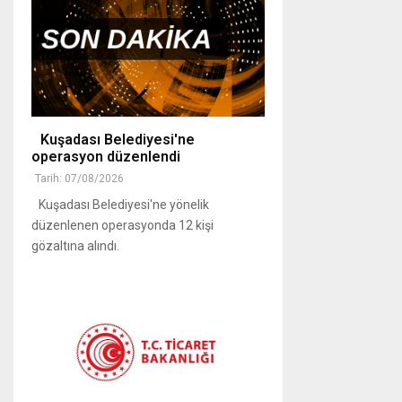
Kuşadası Belediyesi'ne
operasyon düzenlendi
Tarih: 07/08/2026
Kuşadası Belediyesi'ne yönelik
düzenlenen operasyonda 12 kişi
gözaltına alındı.