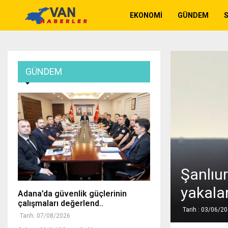
EKONOMI
GÜNDEM
GÜNDEM
Şanlıu
yakala
Adana’da güvenlik güçlerinin
çalışmaları değerlend..
Tarih : 03/06/2
Tarih: 07/08/2026