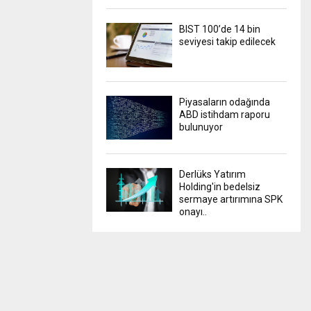
BIST 100’de 14 bin
seviyesi takip edilecek
Piyasaların odağında
ABD istihdam raporu
bulunuyor
Derlüks Yatırım
Holding'in bedelsiz
sermaye artırımına SPK
onayı..