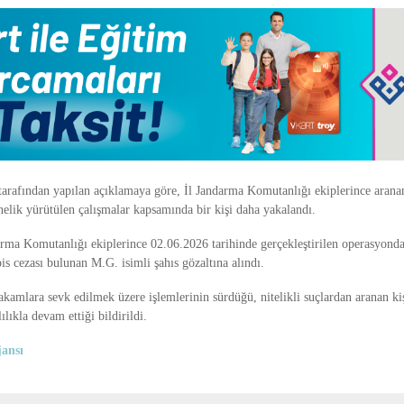
 tarafından yapılan açıklamaya göre, İl Jandarma Komutanlığı ekiplerince aranan
elik yürütülen çalışmalar kapsamında bir kişi daha yakalandı.
arma Komutanlığı ekiplerince 02.06.2026 tarihinde gerçekleştirilen operasyonda
is cezası bulunan M.G. isimli şahıs gözaltına alındı.
kamlara sevk edilmek üzere işlemlerinin sürdüğü, nitelikli suçlardan aranan ki
ılıkla devam ettiği bildirildi.
ansı