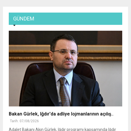
GÜNDEM
Bakan Gürlek, Iğdır'da adliye lojmanlarının açılış..
Tarih: 07/08/2026
Adalet Bakanı Akın Gürlek, Iğdır programı kapsamında Iğdır