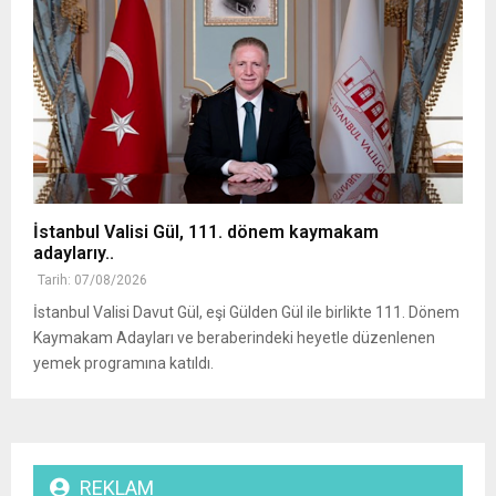
İstanbul Valisi Gül, 111. dönem kaymakam
adaylarıy..
Tarih: 07/08/2026
İstanbul Valisi Davut Gül, eşi Gülden Gül ile birlikte 111. Dönem
Kaymakam Adayları ve beraberindeki heyetle düzenlenen
yemek programına katıldı.
REKLAM