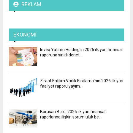
REKLAM
EKONOMI
Inveo Yatırım Holding'in 2026 ilk yarı finansal
raporuna sınırlı denet..
Ziraat Katılım Varlık Kiralama'nın 2026 ilk yarı
faaliyet raporu yayım..
Borusan Boru, 2026 ilk yarı finansal
raporlarına ilişkin sorumluluk be..