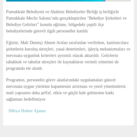
Pamukkale Belediyesi ve Akdeniz Belediyeler Birliği iş birliğiyle
Pamukkale Meclis Salonu’nda gerçekleştirilen “Belediye Şirketleri ve
Belediye Gelirleri” konulu eğitime, bölgedeki çeşitli ilçe
belediyelerinde görevli ilgili personeller katıldı.
Eğitim, Mali Denetçi Ahmet Arslan tarafından verilirken, katılımcılara
şirketlerin kuruluş süreçleri, yasal denetimleri, işleyiş mekanizmaları ve
mevzuata uygunluk kriterleri ayrıntılı olarak aktarıldı. Gelirlerin
tahakkuk ve tahsilat süreçleri ile kaynakların verimli yönetimi de
programda ele alındı.
Programın, personelin görev alanlarındaki uygulamaları güncel
mevzuata uygun yürütme kapasitesini artırması ve yerel yönetimlerin
mali yapısının daha şeffaf, etkin ve güçlü hale gelmesine katkı
sağlaması hedefleniyor.
Hibya Haber Ajansı