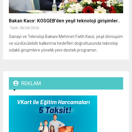
Bakan Kacır: KOSGEB’den yeşil teknoloji girişimler..
Tarih: 08/08/2026
Sanayi ve Teknoloji Bakanı Mehmet Fatih Kacır, yeşil dönüşüm
ve sürdürülebilir kalkınma hedefleri doğrultusunda teknoloji
odaklı girişimlere yönelik yeni destek programın..
REKLAM