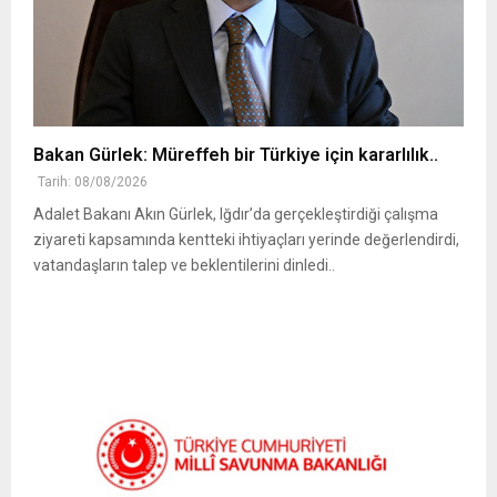
Bakan Gürlek: Müreffeh bir Türkiye için kararlılık..
Tarih: 08/08/2026
Adalet Bakanı Akın Gürlek, Iğdır’da gerçekleştirdiği çalışma
ziyareti kapsamında kentteki ihtiyaçları yerinde değerlendirdi,
vatandaşların talep ve beklentilerini dinledi..