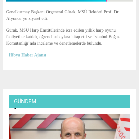
Genelkurmay Başkanı Orgeneral Gürak, MSÜ Rektörü Prof. Dr.
Afyoncu’yu ziyaret etti.
Gürak, MSÜ Harp Enstitülerinde icra edilen yıllık harp oyunu
faaliyetine katıldı, öğrenci subaylara hitap etti ve İstanbul Boğaz
Komutanlığı’nda inceleme ve denetlemelerde bulundu.
Hibya Haber Ajansı
GÜNDEM