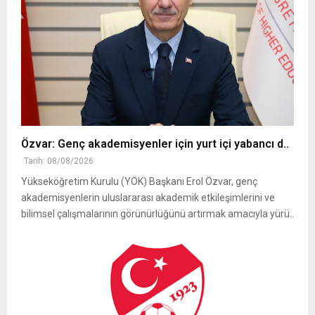
Özvar: Genç akademisyenler için yurt içi yabancı d..
Tarih: 08/08/2026
Yükseköğretim Kurulu (YÖK) Başkanı Erol Özvar, genç
akademisyenlerin uluslararası akademik etkileşimlerini ve
bilimsel çalışmalarının görünürlüğünü artırmak amacıyla yürü..