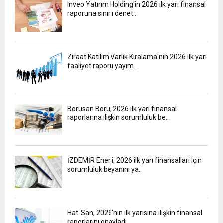
Inveo Yatırım Holding'in 2026 ilk yarı finansal
raporuna sınırlı denet..
Ziraat Katılım Varlık Kiralama'nın 2026 ilk yarı
faaliyet raporu yayım..
Borusan Boru, 2026 ilk yarı finansal
raporlarına ilişkin sorumluluk be..
İZDEMİR Enerji, 2026 ilk yarı finansalları için
sorumluluk beyanını ya..
Hat-San, 2026'nın ilk yarısına ilişkin finansal
raporlarını onayladı..