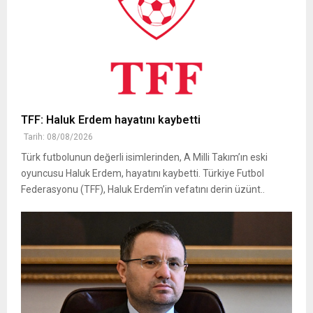
TFF: Haluk Erdem hayatını kaybetti
Tarih: 08/08/2026
Türk futbolunun değerli isimlerinden, A Milli Takım’ın eski
oyuncusu Haluk Erdem, hayatını kaybetti. Türkiye Futbol
Federasyonu (TFF), Haluk Erdem’in vefatını derin üzünt..