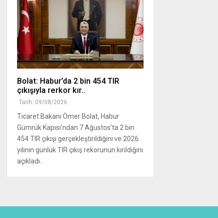
Bolat: Habur’da 2 bin 454 TIR
çıkışıyla rerkor kır..
Tarih: 09/08/2026
Ticaret Bakanı Ömer Bolat, Habur
Gümrük Kapısı’ndan 7 Ağustos’ta 2 bin
454 TIR çıkışı gerçekleştirildiğini ve 2026
yılının günlük TIR çıkış rekorunun kırıldığını
açıkladı..