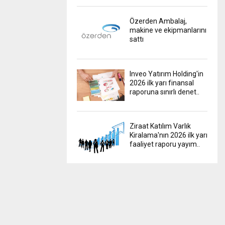
Özerden Ambalaj,
makine ve ekipmanlarını
sattı
Inveo Yatırım Holding'in
2026 ilk yarı finansal
raporuna sınırlı denet..
Ziraat Katılım Varlık
Kiralama'nın 2026 ilk yarı
faaliyet raporu yayım..