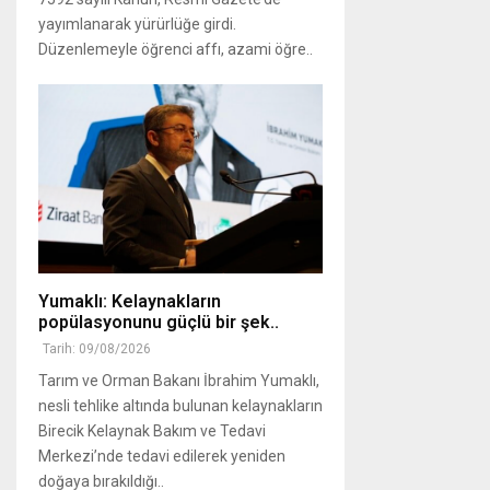
yayımlanarak yürürlüğe girdi.
Düzenlemeyle öğrenci affı, azami öğre..
Yumaklı: Kelaynakların
popülasyonunu güçlü bir şek..
Tarih: 09/08/2026
Tarım ve Orman Bakanı İbrahim Yumaklı,
nesli tehlike altında bulunan kelaynakların
Birecik Kelaynak Bakım ve Tedavi
Merkezi’nde tedavi edilerek yeniden
doğaya bırakıldığı..