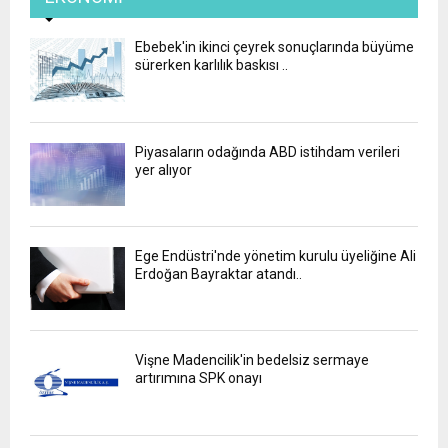
Ebebek'in ikinci çeyrek sonuçlarında büyüme
sürerken karlılık baskısı ..
Piyasaların odağında ABD istihdam verileri
yer alıyor
Ege Endüstri'nde yönetim kurulu üyeliğine Ali
Erdoğan Bayraktar atandı..
Vişne Madencilik'in bedelsiz sermaye
artırımına SPK onayı