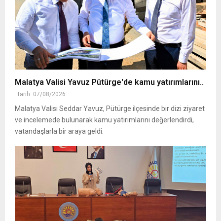
Malatya Valisi Yavuz Pütürge'de kamu yatırımlarını..
Tarih: 07/08/2026
Malatya Valisi Seddar Yavuz, Pütürge ilçesinde bir dizi ziyaret
ve incelemede bulunarak kamu yatırımlarını değerlendirdi,
vatandaşlarla bir araya geldi.