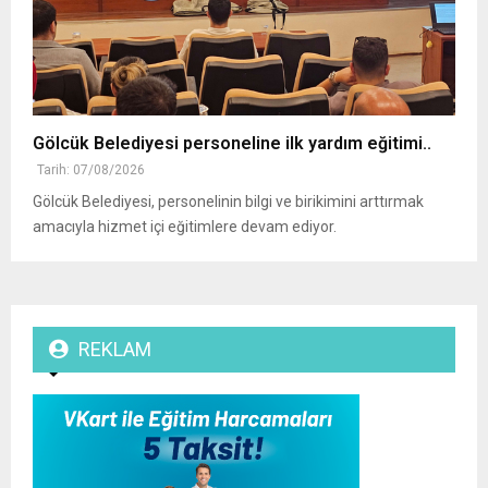
Gölcük Belediyesi personeline ilk yardım eğitimi..
Tarih: 07/08/2026
Gölcük Belediyesi, personelinin bilgi ve birikimini arttırmak
amacıyla hizmet içi eğitimlere devam ediyor.
REKLAM