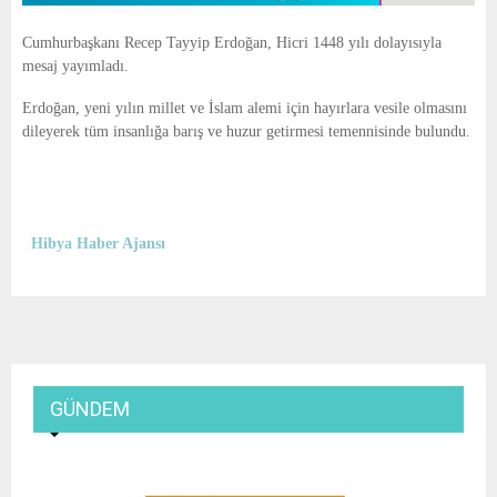
Cumhurbaşkanı
Recep Tayyip Erdoğan
, Hicri 1448 yılı dolayısıyla
mesaj yayımladı.
Erdoğan, yeni yılın millet ve İslam alemi için hayırlara vesile olmasını
dileyerek tüm insanlığa barış ve huzur getirmesi temennisinde bulundu.
Hibya Haber Ajansı
GÜNDEM