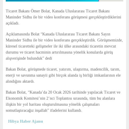
Ticaret Bakanı Ömer Bolat, Kanada Uluslararası Ticaret Bakanı
Maninder Sidhu ile bir video konferans görüşmesi gerçekleştirdiklerini
açıkladı.
Açıklamasında Bolat “Kanada Uluslararası Ticaret Bakanı Sayın
Maninder Sidhu ile bir video konferans gerçekleştirdik. Görüşmemizde,
küresel ticaretteki gelişmeler ile iki ülke arasındaki ticaretin mevcut
durumu ve ticaret hacminin artırılmasına yönelik konularda görüş
alışverişinde bulunduk” dedi
Bakan Bolat, görüşmede ticaret, yatırım, ulaştırma, madencilik, tarım,
enerji ve savunma sanayii gibi birçok alanda iş birliği imkanlarının ele
alındığını aktardı.
Bakan Bolat, “Kanada’da 20 Ocak 2026 tarihinde yapılacak Ticaret ve
Ekonomik Komitesi’nin 2’nci Toplantısı sırasında, tüm bu alanlara
ilişkin bir yol haritası oluşturulmasına yönelik çalışmaları
somutlaştıracağız inşallah” ifadelerini kullandı.
Hibya Haber Ajansı