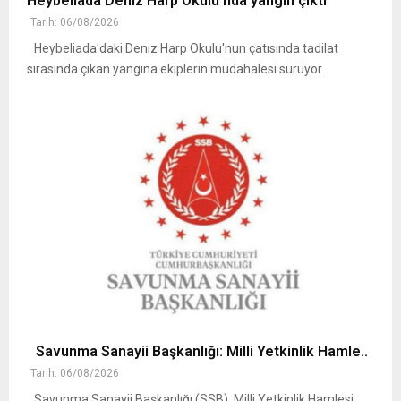
Heybeliada Deniz Harp Okulu’nda yangın çıktı
Tarih: 06/08/2026
Heybeliada'daki Deniz Harp Okulu'nun çatısında tadilat
sırasında çıkan yangına ekiplerin müdahalesi sürüyor.
Savunma Sanayii Başkanlığı: Milli Yetkinlik Hamle..
Tarih: 06/08/2026
Savunma Sanayii Başkanlığı (SSB), Milli Yetkinlik Hamlesi