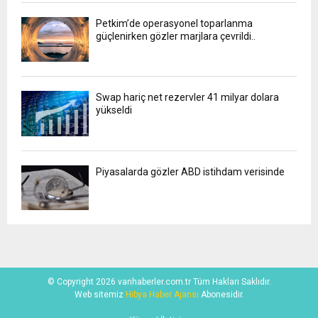
Petkim’de operasyonel toparlanma
güçlenirken gözler marjlara çevrildi..
Swap hariç net rezervler 41 milyar dolara
yükseldi
Piyasalarda gözler ABD istihdam verisinde
© Copyright 2026 vanhaberler.com.tr Tüm Hakları Saklıdır.
Web sitemiz
Hibya Haber Ajansı
Abonesidir.