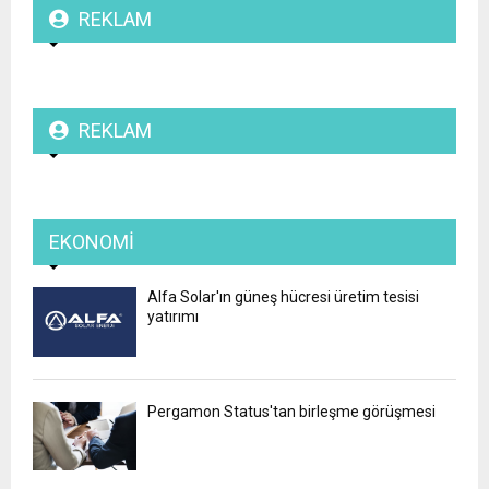
REKLAM
REKLAM
EKONOMI
Alfa Solar'ın güneş hücresi üretim tesisi
yatırımı
Pergamon Status'tan birleşme görüşmesi