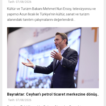
Tarih: 07/08/2026
Kültür ve Turizm Bakanı Mehmet Nuri Ersoy, televizyoncu ve
yapımcı Acun Ilıcalı ile Türkiye’nin kültür, sanat ve turizm
alanındaki tanıtım çalışmalarını değerlendirdi...
Bayraktar: Ceyhan’ı petrol ticaret merkezine dönüş..
Tarih: 07/08/2026