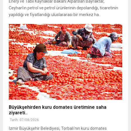
Enerji ve Tabii Kaynaklar Bakanı Alparslan Bayraktar,
Ceyhan’ın petrol ve petrol ürünlerinin depolandığı, ticaretinin
yapıldığı ve fiyatlandığı uluslararası bir merkez ha..
Büyükşehirden kuru domates üretimine saha
ziyareti..
Tarih: 07/08/2026
İzmir Büyükşehir Belediyesi, Torbalı'nın kuru domates