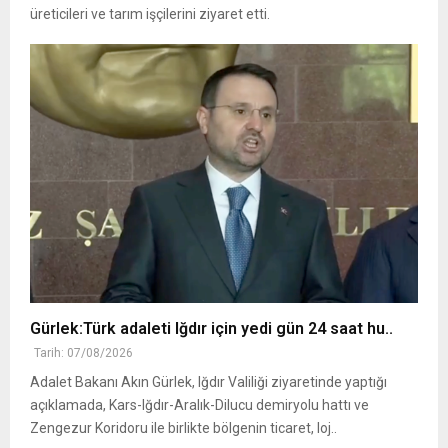
üreticileri ve tarım işçilerini ziyaret etti.
Gürlek:Türk adaleti Iğdır için yedi gün 24 saat hu..
Tarih: 07/08/2026
Adalet Bakanı Akın Gürlek, Iğdır Valiliği ziyaretinde yaptığı
açıklamada, Kars-Iğdır-Aralık-Dilucu demiryolu hattı ve
Zengezur Koridoru ile birlikte bölgenin ticaret, loj..